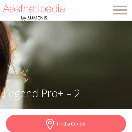
Legend Pro+ – 2
Find a Center